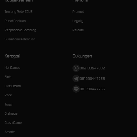
Tentang RAJA ZEUS
Promosi
Pusat Bantuan
Loyalty
Responsible Gambling
Referral
Syarat dan Ketentuan
Kategori
Dukungan
Hot Games
082133947082
Slots
081290447756
Live Casino
081290447756
Race
Togel
Olahraga
Crash Game
Arcade