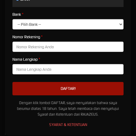
Selain itu, RAJAZEUS juga memiliki berbagai keunggulan yang dapat dimanfaatkan oleh
Bank
pemain untuk mendapatkan pengalaman bermain yang lebih maksimal. Berikut beberapa
keunggulan dari situs gacor RAJAZEUS:
Sistem Permainan Stabil dan Responsif
Nomor Rekening
RAJAZEUS menggunakan sistem permainan yang dirancang agar tetap stabil dan
responsif, sehingga setiap sesi bermain dapat berjalan lancar tanpa gangguan. Hal ini
memberikan kenyamanan lebih bagi pemain saat menikmati berbagai permainan slot
Nama Lengkap
online.
Pilihan Game Slot Gacor Terlengkap
Tersedia beragam pilihan game slot gacor dengan variasi tema, fitur bonus menarik, serta
tingkat RTP yang kompetitif. Seluruh permainan dipilih secara selektif untuk menjaga
kualitas dan keseruan bermain.
Dengan klik tombol DAFTAR, saya menyatakan bahwa saya
berumur diatas 18 tahun. Saya telah membaca dan menyetujui
Dukungan Provider Slot Ternama
Syarat dan Ketentuan dari RAJAZEUS.
RAJAZEUS bekerja sama dengan provider slot ternama seperti PG Soft, Pragmatic Play,
SYARAT & KETENTUAN
Habanero, CQ9, Microgaming, dan Spadegaming, sehingga pemain dapat menikmati
permainan dengan standar kualitas internasional.