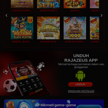
GATES OF OLYMPUS POP
STORM OF SETH 2
NEZHA 2
MOCHI MANIA 1
WUKONG - BLACK SCATTER
MAHJONG WAYS
GATES OF OLYMPUS 1000
UNDUH
RAJAZEUS APP
Nikmati berbagai permainan dalam satu
genggaman
UNDUH
PANDUAN INSTALASI